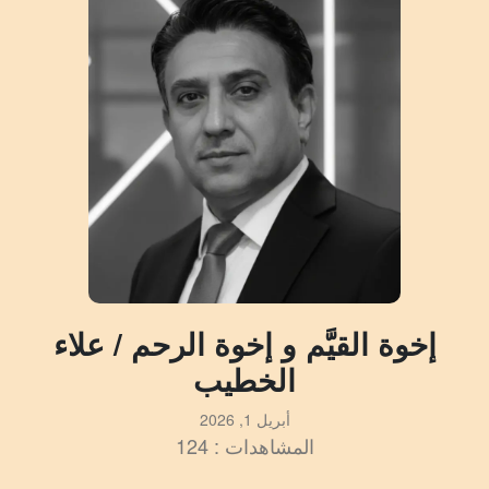
إخوة القيَّم و إخوة الرحم / علاء
الخطيب
أبريل 1, 2026
المشاهدات : 124