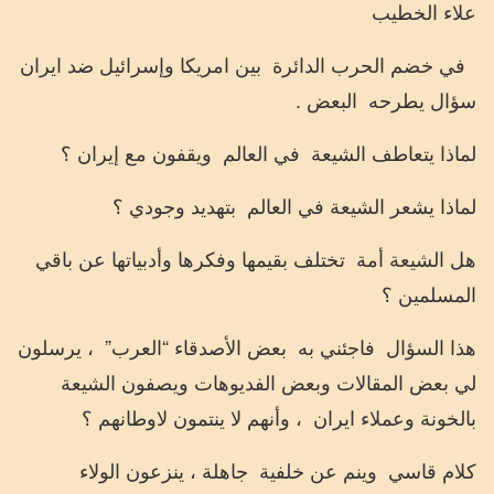
علاء الخطيب
في خضم الحرب الدائرة
بين امريكا وإسرائيل ضد ايران
سؤال يطرحه
البعض .
لماذا يتعاطف الشيعة
في العالم
ويقفون مع إيران ؟
لماذا يشعر الشيعة في العالم
بتهديد وجودي ؟
هل الشيعة أمة
تختلف بقيمها وفكرها وأدبياتها عن باقي
المسلمين ؟
هذا السؤال
فاجئني به
بعض الأصدقاء “العرب”
، يرسلون
لي بعض المقالات وبعض الفديوهات ويصفون الشيعة
بالخونة وعملاء ايران
، وأنهم لا ينتمون لاوطانهم ؟
كلام قاسي
وينم عن خلفية
جاهلة ، ينزعون الولاء