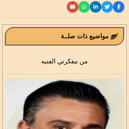
مواضيع ذات صلــة
من مفكرتي الفنيه