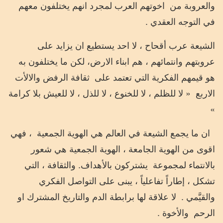
والعروبة من
اخوتهم العرب لمجرد انهم يختلفون معهم
في التوجه العقدي .
الشيعة عرب أقحاح ، لا احد يستطيع ان يزايد على
عروبتهم وانتمائهم ، هم ابناء الارض، لكن ما يختلفون به
هو قيمهم الفكرية التي تعتمد على
ثقافة الرفض والالأت
الاربع
« لا للظلم ، لا للخنوع ، لا للذل ، لا للعيش بلا كرامة
»
ان ما يجمع الشيعة في العالم هي الهوية الجمعية
، فهي
اقوى من الهوية الجامعة ، الهوية الجمعية هي شعور
بالانتماء لمجموعة
يشتركون بالأهداف. والثقافة ، التي
تشكل ، إطاراً تفاعلياً ، يبنى على التواصل الفكري
والقيَّمي .
لا علاقة لها برابطة الدم والتاريخ المشترك او
الرحم
والأخوة .