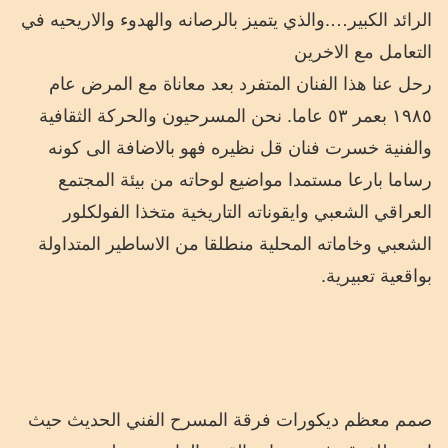
الرائد الكبير….والذي يتميز بالرصانه والهدوء والاريحيه في
التعامل مع الاخرين
رحل عنا هذا الفنان المتفرد بعد معاناة مع المرض عام
١٩٨٥ بعمر ٥٣ عاما. نحن المسرحيون والحركة الثقافية
والفنية خسرت فنان قل نظيره فهو بالاضافة الى كونه
رساما بارعا مستمدا مواضيع لوحاته من بيئة المجتمع
العراقي الشعبي وايقوناته التاريخية متخذا الفولكلور
الشعبي وخاماته المحلية منطلقا من الاساطير المتداولة
بواقعية تعبيرية.
صمم معظم ديكورات فرقة المسرح الفني الحديث حيث