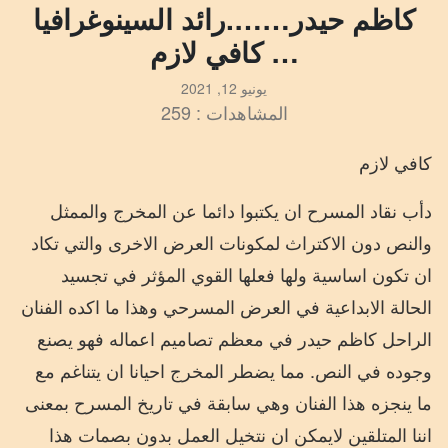
كاظم حيدر…….رائد السينوغرافيا
… كافي لازم
يونيو 12, 2021
المشاهدات : 259
كافي لازم
دأب نقاد المسرح ان يكتبوا دائما عن المخرج والممثل
والنص دون الاكتراث لمكونات العرض الاخرى والتي تكاد
ان تكون اساسية ولها فعلها القوي المؤثر في تجسيد
الحالة الابداعية في العرض المسرحي وهذا ما اكده الفنان
الراحل كاظم حيدر في معظم تصاميم اعماله فهو يصنع
وجوده في النص. مما يضطر المخرج احيانا ان يتناغم مع
ما ينجزه هذا الفنان وهي سابقة في تاريخ المسرح بمعنى
اننا المتلقين لايمكن ان نتخيل العمل بدون بصمات هذا