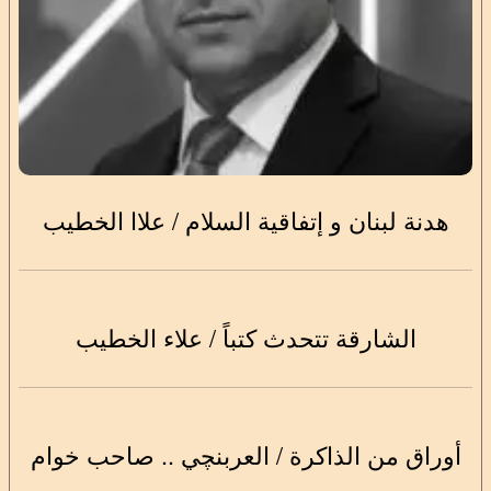
هدنة لبنان و إتفاقية السلام / علاا الخطيب
الشارقة تتحدث كتباً / علاء الخطيب
أوراق من الذاكرة / العربنچي .. صاحب خوام