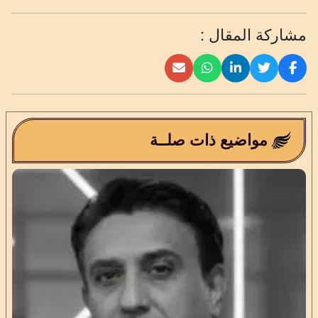
مشاركة المقال :
مواضيع ذات صلــة