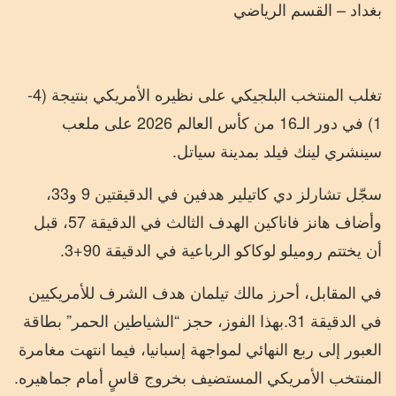
بغداد – القسم الرياضي
تغلب المنتخب البلجيكي على نظيره الأمريكي بنتيجة (4-
1) في دور الـ16 من كأس العالم 2026 على ملعب
سينشري لينك فيلد بمدينة سياتل.
سجّل تشارلز دي كاتيلير هدفين في الدقيقتين 9 و33،
وأضاف هانز فاناكين الهدف الثالث في الدقيقة 57، قبل
أن يختتم روميلو لوكاكو الرباعية في الدقيقة 90+3.
في المقابل، أحرز مالك تيلمان هدف الشرف للأمريكيين
في الدقيقة 31.بهذا الفوز، حجز “الشياطين الحمر” بطاقة
العبور إلى ربع النهائي لمواجهة إسبانيا، فيما انتهت مغامرة
المنتخب الأمريكي المستضيف بخروج قاسٍ أمام جماهيره.