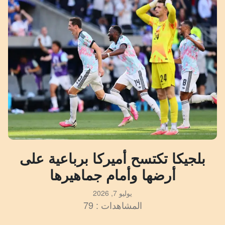
بلجيكا تكتسح أميركا برباعية على
أرضها وأمام جماهيرها
يوليو 7, 2026
المشاهدات : 79