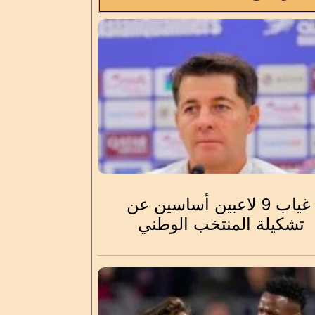
غياب 9 لاعبين أساسين عن
تشكيلة المنتخب الوطني