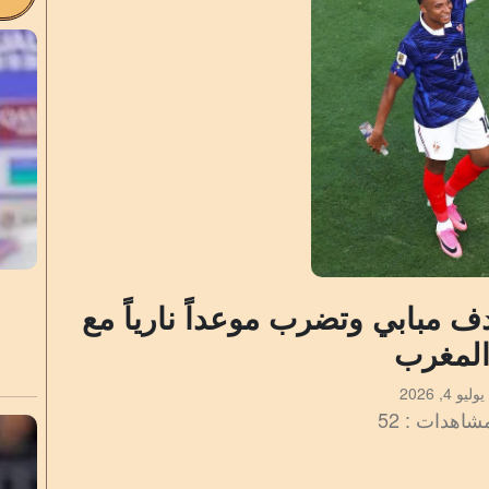
دف مبابي وتضرب موعداً نارياً مع
لمغرب
يوليو 4, 2026
شاهدات : 52