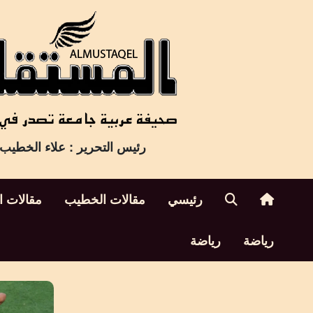
Ski
t
conten
رئيس التحرير : علاء الخطيب
رئيسي
مقالات الخطيب
مقالات ا
رياضة
رياضة