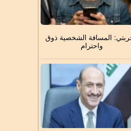
ربتي: المسافة الشخصية ذوق
واحترام