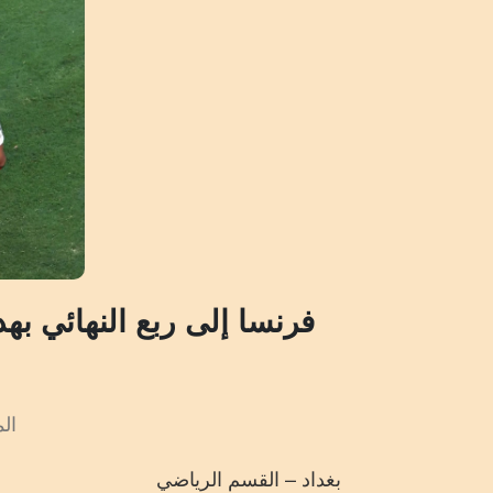
فرنسا إلى ربع النهائي به
ا
الم
بغداد – القسم الرياضي