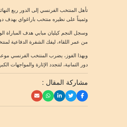
وثميناً على نظيره منتخب باراغواي بهدف دون رد
من عمر اللقاء، ليفك الشفرة الدفاعية لمنتخ
وبهذا الفوز، يضرب المنتخب الفرنسي موعداً
دور الثمانية، لتتجدد الإثارة والمواجهات ال
مشاركة المقال :