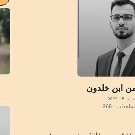
من ابن خلدون
راير 15, 2026
اهدات : 268