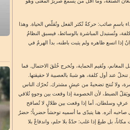
لمعانُ الصنعة، وما أقلّ من يَسمع صريرَ المعنى وهو
 باسمٍ صائب: حركةٌ تُكثر الفعل وتُقلّص الحياة. وهذا
كلفة، وتُستبدل المباشرة بالوسائط، فيسبق النظامُ
نُ إذا اتسع ظاهره ولم يثبت باطنه، بدأ الهرمُ في
 المغانم، وتُقيم الحماية، وتُخرج خُلقَ الاحتمال. فما
نحلّ عند أول كلفة، هو شبهٌ بالعصبية لا حقيقتها.
اشرة، ولا تُنتج تضحيةً من عيشٍ مشترك. تُحرّك الناس
ا ويَقلّ الضبط، لأن الخصومة إذا وقعت بين وجوهٍ تُلاقي
رفٍ وسلطان، أما إذا وقعت بين ظلالٍ لا تُصافح
ى صاحبه أثره. هنا يتبدّى ما أسميه توحشاً حضرياً؛ حضرٌ
كاناً، بل طبعٌ إذا غلب: حدّةٌ بلا حلم، واندفاعٌ بلا