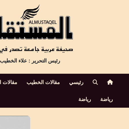
Ski
t
conten
رئيس التحرير : علاء الخطيب
رئيسي
مقالات الخطيب
مقالات ا
رياضة
رياضة