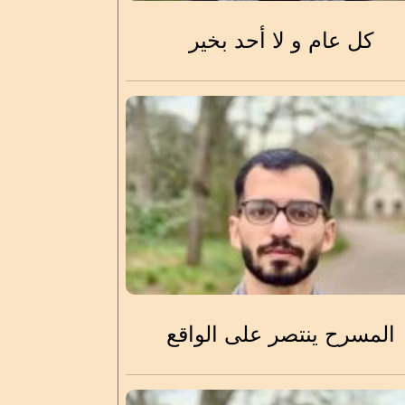
كل عام و لا أحد بخير
المسرح ينتصر على الواقع