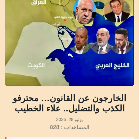
الخارجون عن القانون… محترفو
الكذب والتضليل.. علاء الخطيب
يوليو 28, 2025
المشاهدات : 828