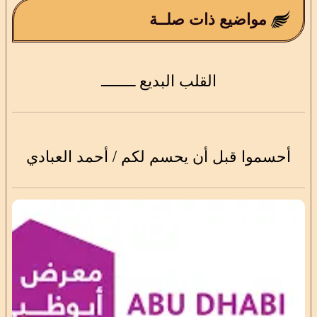
مواضيع ذات صلــة
القلب البديع ــــــــ
أحسموا قبل أن يحسم لكم / أحمد العبادي