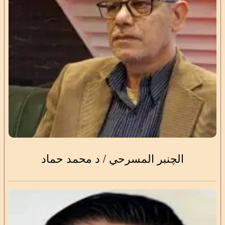
الچنبر المسرحي / د محمد حماد