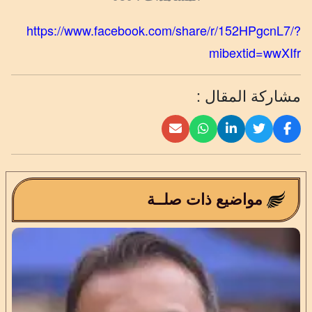
https://www.facebook.com/share/r/152HPgcnL7/?
mibextid=wwXIfr
مشاركة المقال :
مواضيع ذات صلــة