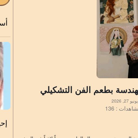
أسس
هندسة بطعم الفن التشكيلي
يونيو 27, 2026
اهدات : 136
إحي