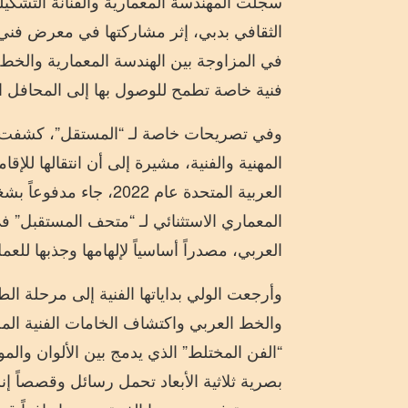
سجلت المهندسة المعمارية والفنانة التشكيلي
الثقافي بدبي، إثر مشاركتها في معرض فني 
في المزاوجة بين الهندسة المعمارية والخط 
فنية خاصة تطمح للوصول بها إلى المحافل ال
وفي تصريحات خاصة لـ “المستقل”، كشفت ا
المهنية والفنية، مشيرة إلى أن انتقالها للإ
العربية المتحدة عام 022
المعماري الاستثنائي لـ “متحف المستقبل” 
العربي، مصدراً أساسياً لإلهامها وجذبها للعم
وأرجعت الولي بداياتها الفنية إلى مرحلة الط
والخط العربي واكتشاف الخامات الفنية المخ
“الفن المختلط” الذي يدمج بين الألوان والمو
بصرية ثلاثية الأبعاد تحمل رسائل وقصصاً 