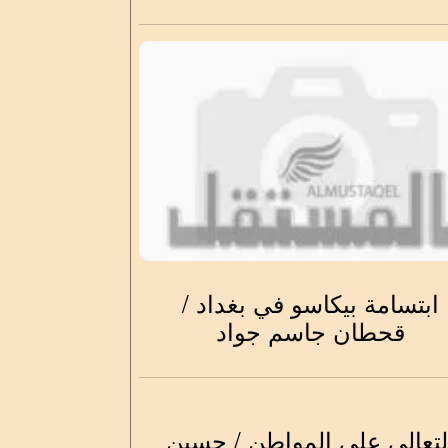
ابتسامة بيكاسو في بغداد /
قحطان جاسم جواد
لتعالي على المواطن / حسين