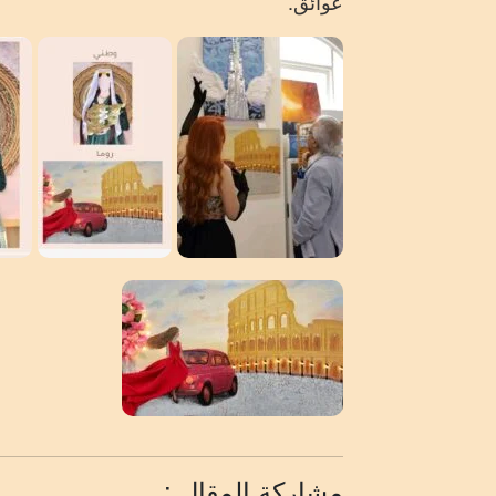
عوائق.
مشاركة المقال :