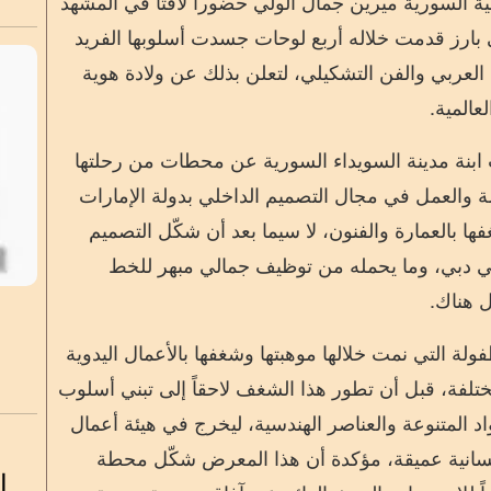
ة السورية ميرين جمال الولي حضوراً لافتاً في المشهد
بارز قدمت خلاله أربع لوحات جسدت أسلوبها الفريد
العربي والفن التشكيلي، لتعلن بذلك عن ولادة هوية
عالمية.
بنة مدينة السويداء السورية عن محطات من رحلتها
قامة والعمل في مجال التصميم الداخلي بدولة الإمارات
2، جاء مدفوعاً بشغفها بالعمارة والفنون، لا سيما بعد أن شكّل التصميم
في دبي، وما يحمله من توظيف جمالي مبهر للخط
ل هناك.
فولة التي نمت خلالها موهبتها وشغفها بالأعمال اليدوية
تلفة، قبل أن تطور هذا الشغف لاحقاً إلى تبني أسلوب
اد المتنوعة والعناصر الهندسية، ليخرج في هيئة أعمال
إنسانية عميقة، مؤكدة أن هذا المعرض شكّل محطة
ا