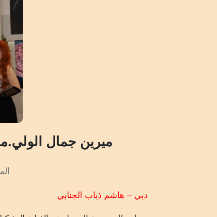
ميرين جمال الولي.م
المش
دبي – هاشم ذياب الجنابي