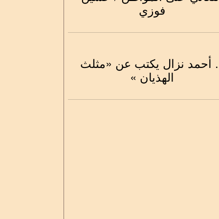
فوزي
. أحمد نزال يكتب عن «مثلث
الهذيان »