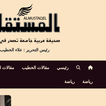
Ski
t
conten
رئيس التحرير : علاء الخطيب
رئيسي
مقالات الخطيب
مقالات ا
رياضة
رياضة