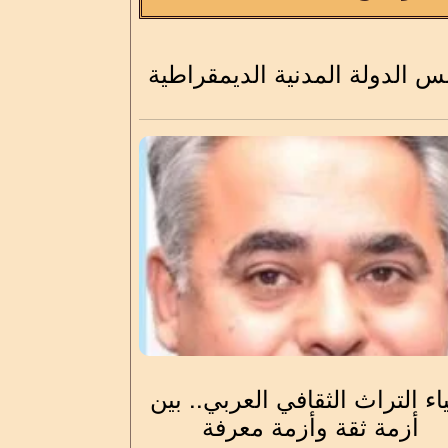
 الدولة المدنية الديمقراطية
اء التراث الثقافي العربي.. بين
أزمة ثقة وأزمة معرفة