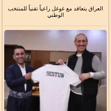
العراق يتعاقد مع غوغل راعياً تقنياً للمنتخب
الوطني