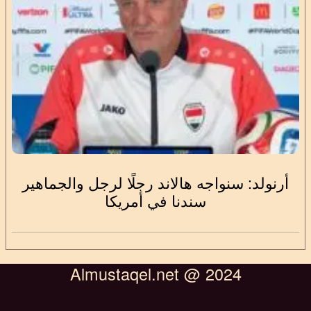
أرنولد: سنواجه هالاند رجلًا لرجل والجماهير
سندنا في أمريكا
Almustaqel.net @ 2024