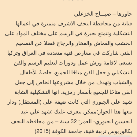
حاورها – صبـــاح الخزعلي
فنانة من محافظة النجف الاشرف متميزة في اعمالها
التشكلية وتتمتع بخبرة في الرسم على مختلف المواد على
الخشب والقماش والفخار والزجاج فضلا عن التصميم
الفني شاركت في معارض فنية متعددة في العراق وتركيا
تسعى لاقامة ورش عمل ودورات لتعليم الرسم والفن
التشكيلي و جعل الفن متاحًا للجميع، خاصةً للأطفال
والشباب وتهدف من خلال مشروعها الخاص إلى جعل
الفن متاحًا للجميع بأسعار رمزية. انها التشكيلية الشابة
شهد علي الجبوري التي كانت ضيفة على (المستقل) ودار
معها هذا الحوار:ممكن نتعرف عليك :شهد علي عبد
الحسين الجبوري- العمر: 32 سنة – من محافظه النجف
بكالوريوس تربية فنية، جامعة الكوفة (2015)