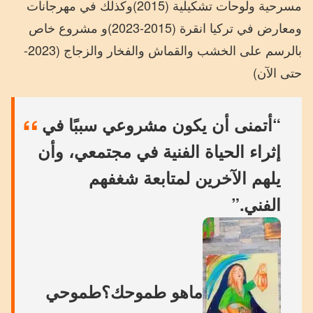
مسرحية ولوحات تشكيلية (2015)وكذلك في مهرجانات
ومعارض في تركيا انقرة (2015-2023)و مشروع خاص
بالرسم على الخشب والقماش والفخار والزجاج (2023-
حتى الآن)
“أتمنى أن يكون مشروعي سببًا في
إثراء الحياة الفنية في مجتمعي، وأن
يلهم الآخرين لمتابعة شغفهم
الفني
.”
ماهو طموحك؟طموحي