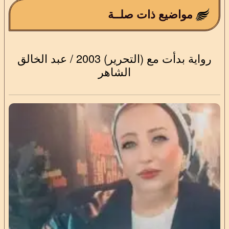
مواضيع ذات صلــة
رواية بدأت مع (التحرير) 2003 / عبد الخالق
الشاهر