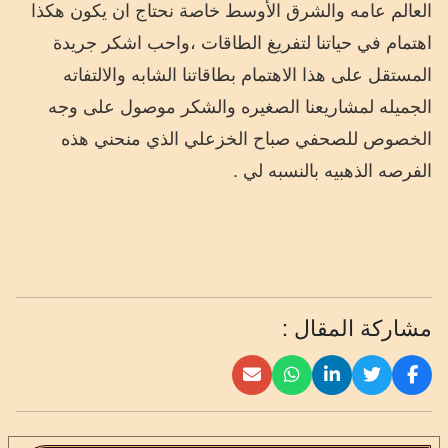
العالم عامه والشرق الأوسط خاصة نحتاج ان يكون هكذا
اهتمام في حياتنا لتفريغ الطاقات ،واحب اشكر جريدة
المستقل على هذا الاهتمام بطاقاتنا الشابه والالتفاته
الجميله لمشاريعنا الصغيره والشكر موصول على وجه
الخصوص للصحفي صباح الخزعلي الذي منحني هذه
الفرصه الذهبيه بالنسبه لي .
مشاركة المقال :