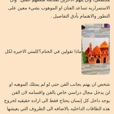
الاستمراريه تساعد الفنان او الموهوب بشيء معين على
التطور والاهتمام بأدق التفاصيل .
ماذا تقولين في الختام؟كلمتي الاخيره لكل
شخص ان يهتم بجانب الفن حتى لو لم يمتلك الموهبه او
لن يدخل مجال دراسي خاص بالفن واقسامه لان الفن
يوجد داخل كل إنسان يحتاج فقط الى اراده حقيقيه لخروج
هذه الطاقات الداخليه بالاضافه الى الظروف التي يعيشها