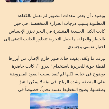
ويضيف أن بعض معدات التصوير لم تعمل بالكفاءة
المطلوبة بسبب درجات الحرارة المنخفضة، في حين
كانت الكتل الجليدية المنتشرة في البحر تعزز الإحساس
بالخطر والعزلة، ما جعل التجربة تتجاوز الجانب التقني إلى
اختبار نفسي وجسدي.
ورغم ما وثّقه، بقيت هناك صور خارج الإطار. من أبرزها
لقطة جوية للجزيرة باستخدام “الدرون”، كانت حاضرة
بوضوح في خياله، لكنها لم تُنفذ بسبب القيود المفروضة
على المنطقة وشدة الرياح. في بيئة لا يمكن التنبؤ
بطقسها، يصبح التخطيط نفسه تحدياً، خصوصاً في