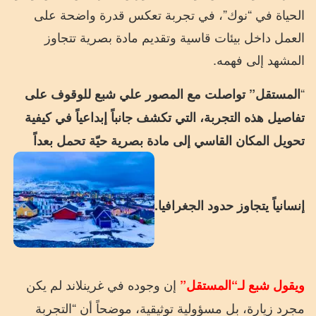
الحياة في “نوك”، في تجربة تعكس قدرة واضحة على
العمل داخل بيئات قاسية وتقديم مادة بصرية تتجاوز
المشهد إلى فهمه.
“
المستقل” تواصلت مع المصور علي شبع للوقوف على
تفاصيل هذه التجربة، التي تكشف جانباً إبداعياً في كيفية
تحويل المكان القاسي إلى مادة بصرية حيّة تحمل بعداً
إنسانياً يتجاوز حدود الجغرافيا.
إن وجوده في غرينلاند لم يكن
ويقول شبع لـ“المستقل”
مجرد زيارة، بل مسؤولية توثيقية، موضحاً أن “التجربة