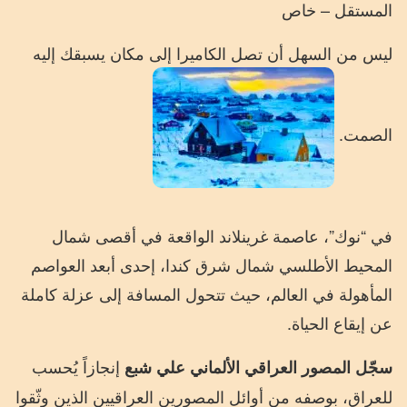
المستقل – خاص
ليس من السهل أن تصل الكاميرا إلى مكان يسبقك إليه
الصمت.
في “نوك”، عاصمة غرينلاند الواقعة في أقصى شمال
المحيط الأطلسي شمال شرق كندا، إحدى أبعد العواصم
المأهولة في العالم، حيث تتحول المسافة إلى عزلة كاملة
عن إيقاع الحياة.
إنجازاً يُحسب
سجّل المصور العراقي الألماني علي شبع
للعراق، بوصفه من أوائل المصورين العراقيين الذين وثّقوا