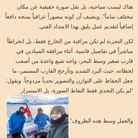
هناك ليست سياحية، بل نقل صورة حقيقية عن مكان
مختلف تماماً”. ويضيف أن كونه مصوراً عراقياً يمنحه دافعاً
إضافياً لتقديم عمل يليق بهذا الامتداد الفني.
لكن التجربة لم تكن مراقبة من الخارج فقط، بل انخراطاً
مباشراً في تفاصيل قاسية. أثناء مرافقة الصيادين في
قارب صغير وسط البحر، واجه شبع واحدة من أصعب
لحظاته، حيث البرد الشديد وتأرجح القارب المستمر، ما
جعل الحفاظ على التوازن والتصوير تحدياً مزدوجاً. ويقول:
“لم يكن التحدي فقط التقاط الصورة، بل الاستمرار
والعمل وسط هذه الظروف”.