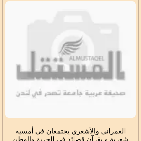
العمراني والأشعري يجتمعان في أمسية
شعرية و يقرآن قصائد في الحرية والوطن