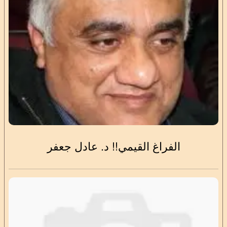
الفراغ القيمي!! د. عادل جعفر