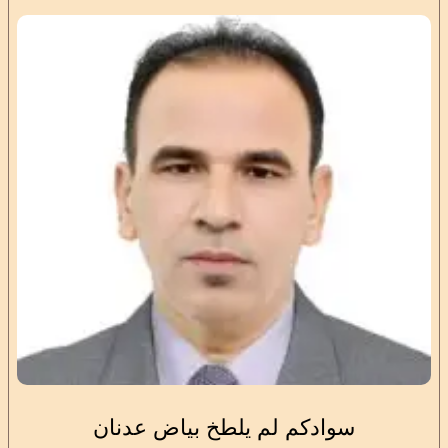
سوادكم لم يلطخ بياض عدنان