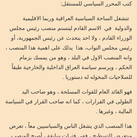
كتب المحرر السياسي للمستقل:
تنشغل الساحة السياسية العراقية وربما الاقليمية
والدولية
في
الاسم القادم ليتسنم منصب رئيس مجلس
الوزراء القادم ، ولا احد يتحدث عن رئيس الجمهورية، أو
رئيس مجلس النواب، هذا
يدلك على اهمية هذا المنصب ،
وانه المنصب الاول في البلد ، وهو من يمسك بزمام
الحكم ، ويرسم سياسة العراق الداخلية والخارجية طبقاً
للصلاحيات المخوله له دستوريا .
فهو القائد العام للقوات المسلحة ، وهو صاحب اليد
الطولى في القرارات ، كما انه صاحب القرار في السياسة
المالية ، وغيرها .
هذا المنصب الذي يشغل الناس والسياسيين معاً ، تعرض
ويتعرض للتسطيح ، ففي فترات سابقة ، أصبح المنصب