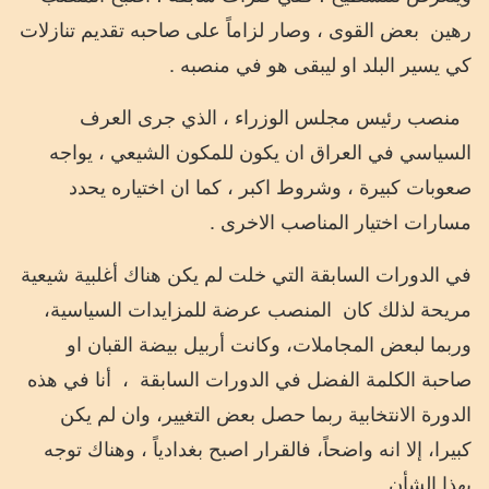
رهين
بعض القوى ، وصار لزاماً على صاحبه تقديم تنازلات
كي يسير البلد او ليبقى هو في منصبه .
منصب رئيس مجلس الوزراء ، الذي جرى العرف
السياسي في العراق ان يكون للمكون الشيعي ، يواجه
صعوبات كبيرة ، وشروط اكبر ، كما ان اختياره يحدد
مسارات اختيار المناصب الاخرى .
في الدورات السابقة التي خلت لم يكن هناك أغلبية شيعية
مريحة لذلك كان
المنصب عرضة للمزايدات السياسية،
وربما لبعض المجاملات، وكانت أربيل بيضة القبان او
صاحبة الكلمة الفضل في الدورات السابقة
،
أنا في هذه
الدورة الانتخابية ربما حصل بعض التغيير، وان لم يكن
كبيرا، إلا انه واضحاً، فالقرار اصبح بغدادياً ، وهناك توجه
بهذا الشأن .