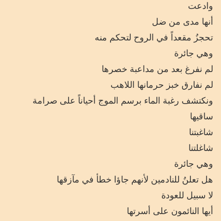
وادعت
أنها مدى من ضل
تحجزُ مقعداً في الروح لتحكم منه
وهي جائرة
لم نفرغ بعد من مداعبة خصرها
لم نفارق خبز حرمانها اللاهب
ونكتشف رغبة الماء برسم الموج أحياناً على صرامة
ساقيها
شاغبتنا
شاغلتنا
وهي جائرة
هل تعلنُ للنادمين لأنهم جاؤا خطأ في مآزقها
لا سبيل للعودة
أيها النائمون على أسرتها