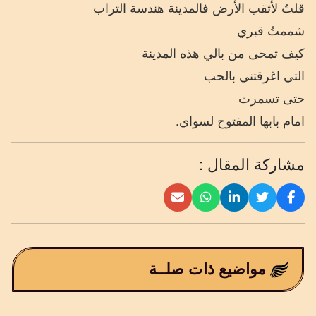
قلتُ لأثقب الأرض فالمدينة هندسة التراب
شممتُ قبري
كيف تمحى من بالي هذه المدينة
التي اغرقتني بالحب
حتى تسمرت
امام بابها المفتوح لسواي.
مشاركة المقال :
مواضيع ذات صلــة