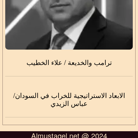
ترامب والخديعة / علاء الخطيب
الابعاد الاستراتيجية للخراب في السودان/
عباس الزيدي
Almustaqel.net @ 2024