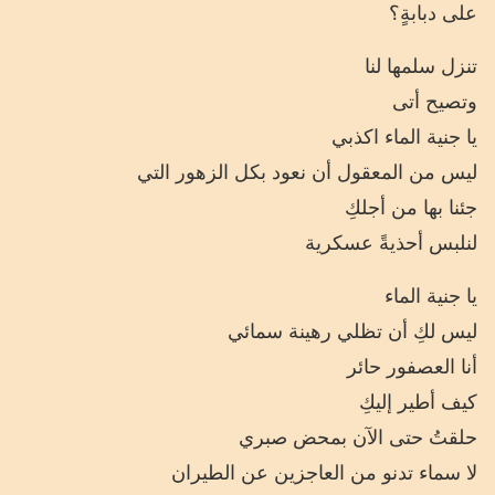
على دبابةٍ؟
تنزل سلمها لنا
وتصيح أتى
يا جنية الماء اكذبي
ليس من المعقول أن نعود بكل الزهور التي
جئنا بها من أجلكِ
لنلبس أحذيةً عسكرية
يا جنية الماء
ليس لكِ أن تظلي رهينة سمائي
أنا العصفور حائر
كيف أطير إليكِ
حلقتُ حتى الآن بمحض صبري
لا سماء تدنو من العاجزين عن الطيران