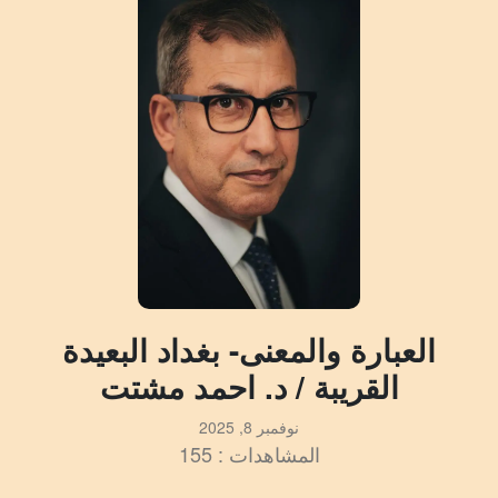
العبارة والمعنى- بغداد البعيدة
القريبة / د. احمد مشتت
نوفمبر 8, 2025
المشاهدات : 155