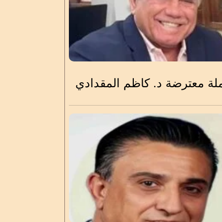
لة معترضة د. كاظم المقدادي