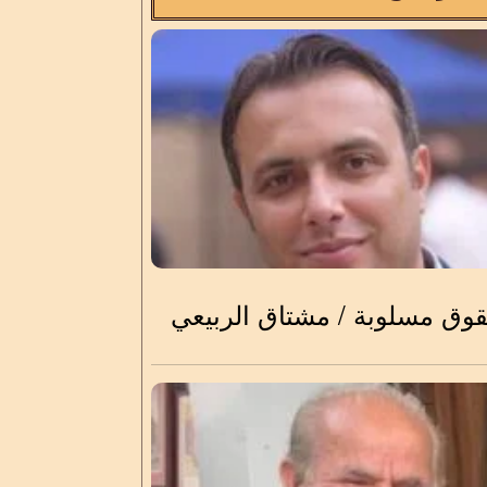
وق مسلوبة / مشتاق الربيعي