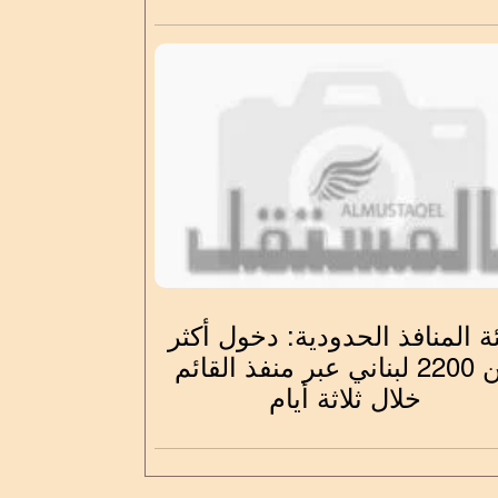
ة المنافذ الحدودية: دخول أكثر
من 2200 لبناني عبر منفذ القائم
خلال ثلاثة أيام