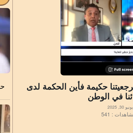
رجعيتنا حكيمة فأين الحكمة لدى
حق
نا في الوطن
يونيو 30, 2025
اهدات : 541