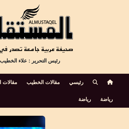
Ski
t
conten
رئيس التحرير : علاء الخطيب
رئيسي
مقالات الخطيب
مقالات ا
رياضة
رياضة