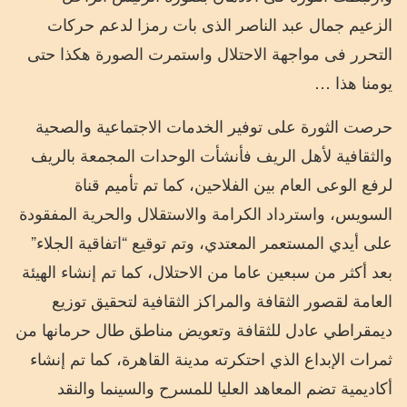
الزعيم جمال عبد الناصر الذى بات رمزا لدعم حركات
التحرر فى مواجهة الاحتلال واستمرت الصورة هكذا حتى
يومنا هذا …
حرصت الثورة على توفير الخدمات الاجتماعية والصحية
والثقافية لأهل الريف فأنشأت الوحدات المجمعة بالريف
لرفع الوعى العام بين الفلاحين، كما تم تأميم قناة
السويس، واسترداد الكرامة والاستقلال والحرية المفقودة
على أيدي المستعمر المعتدي، وتم توقيع “اتفاقية الجلاء”
بعد أكثر من سبعين عاما من الاحتلال، كما تم إنشاء الهيئة
العامة لقصور الثقافة والمراكز الثقافية لتحقيق توزيع
ديمقراطي عادل للثقافة وتعويض مناطق طال حرمانها من
ثمرات الإبداع الذي احتكرته مدينة القاهرة، كما تم إنشاء
أكاديمية تضم المعاهد العليا للمسرح والسينما والنقد