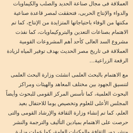
العملاقة فى مجال صناعة الحديد والصلب والكيماويات
والدواء والإنتاج الحربى، فتحققت لمصر قاعدة صناعية
مكنتها من الوفاء باحتياجاتها المتزايدة من الإنتاج، كما تم
الاهتمام بصناعات التعدين والبتروكيماويات، كما نفذت
مشروع السد العالى كأحد أهم المشروعات القومية
العملاقة فى تاريخ مصر الحديث بهدف توفير المياه لزيادة
الرقعة الزراعية…
مع الاهتمام بالبحث العلمى انشئت وزارة البحث العلمى
لتنسيق الجهود بين مختلف المعاهد والهيئات ومراكز
البحوث العلمية، كما تأسس المركز القومى للبحوث وأيضاً
المجلس الأعلى للعلوم وتخصيص يوما للاحتفال بعيد
العلم، كما تم إنشاء وزارة الثقافة والإرشاد القومى والتى
حرصت على الاهتمام بميادين التأليف والترجمة والنشر
ونشر دور الثقافة والمكتبات العامة، كما عملت وزارة