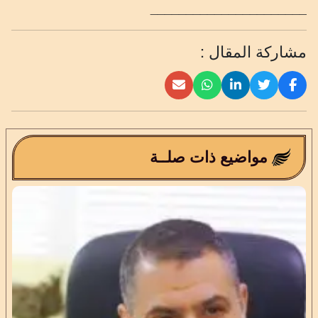
______________________
مشاركة المقال :
مواضيع ذات صلــة