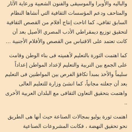
والباليه والأوبرا والموسيقى والفنون الشعبية ورعاية الآثار
والمتاحف ودعم المؤسسات الثقافية التي أنشاها النظام
السابق ثقافي، كما اتاحت إنتاج أفلام من القصص الثقافية
لتحقيق توزيع ديمقراطي الأدب المصري الأصيل بعد أن
كانت تعتمد على الاقتباس من القصص والأفلام الأجنبية …
كما اهتمت الثورة بالتعليم لأهميته فى بناء الوطن وقامت
على الجمع بين التربية والتعليم لإعداد المواطن إعداداً
سليماً والأخذ بمبدأ تكافؤ الفرص بين المواطنين فى التعليم
بعد أن جعلته مجانياً، كما انشئ وزارة للتعليم العالى
واهتمت بتحقيق التعاون الثقافى مع البلدان العربية الأخرى
..
اهتمت ثورة يوليو بمجالات الصناعة حيث أنها هى الطريق
نحو تحقيق النهضة ، فكانت المشروعات الصناعية