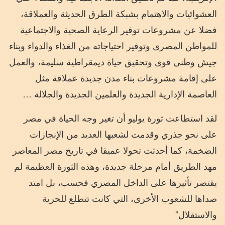
العشوائيات والاهتمام بشبكة الطرق الحديثة والعملاقة،
فضلا عن مشروعات توفير الرعاية الصحية والاجتماعية
للمواطن المصرى وتوفير احتياجاته من الغذاء والدواء وبناء
جيش وطني قوى وتحقيق حياة ديمقراطية سليمة، والعمل
على إقامة مشروعات بناء مدن جديدة عملاقة مثل
العاصمة الإدارية الجديدة والعلمين الجديدة والجلالة …
لقد استطاعت ثورة يوليو أن تغير وجه الحياة في مصر
على نحو جذري وقدمت لشعبها العديد من الإنجازات
الضخمة، كما أحدثت تحولا عميقا في تاريخ مصر المعاصر
مهد الطريق أمام مرحلة جديدة، وهذه الثورة العظيمة لم
يقتصر تأثيرها على الداخل المصري فحسب، بل امتد
صداها للشعوب الأخرى، التي كانت تتطلع للحرية
والاستقلال”