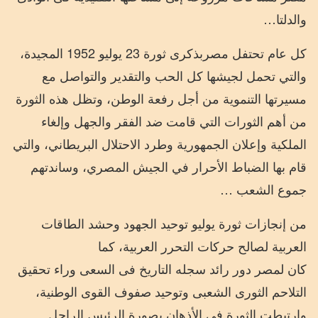
والدلتا…
كل عام تحتفل مصربذكرى ثورة 23 يوليو 1952 المجيدة،
والتي تحمل لجيشها كل الحب والتقدير والتواصل مع
مسيرتها التنموية من أجل رفعة الوطن، وتظل هذه الثورة
من أهم الثورات التي قامت ضد الفقر والجهل وإلغاء
الملكية وإعلان الجمهورية وطرد الاحتلال البريطاني، والتي
قام بها الضباط الأحرار في الجيش المصري، وساندتهم
جموع الشعب …
من إنجازات ثورة يوليو توحيد الجهود وحشد الطاقات
العربية لصالح حركات التحرر العربية، كما
كان لمصر دور رائد سجله التاريخ فى السعى وراء تحقيق
التلاحم الثورى الشعبى وتوحيد صفوف القوى الوطنية،
وارتبطت الثورة فى الأذهان بصورة الرئيس الراحل