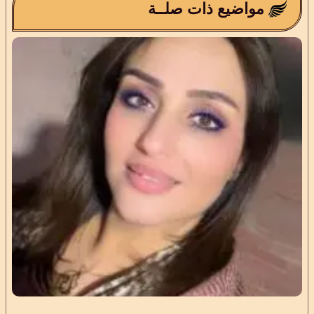
مواضيع ذات صلــة