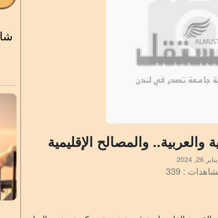
شاه
 والعربية.. والمصالح الإقليمية
يناير 26, 2024
اهدات : 339