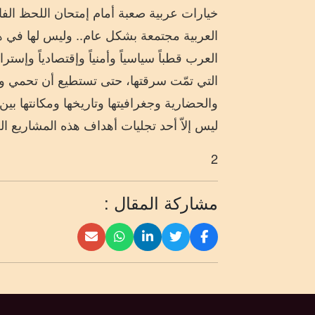
خيارات
عربية
صعبة أمام إمتحان اللحظ الفار
العربية مجتمعة بشكل عام
.. وليس لها في 
العرب قطباً سياسياً وأمنياً وإقتصادياً وإسترات
التي تمّت سرقتها،
حتى تستطيع أن تحمي وجود
والحضارية وجغرافيتها وتاريخها ومكانتها بين 
ليس إلاّ أحد تجليات
أهداف هذه المشاريع الع
2
مشاركة المقال :