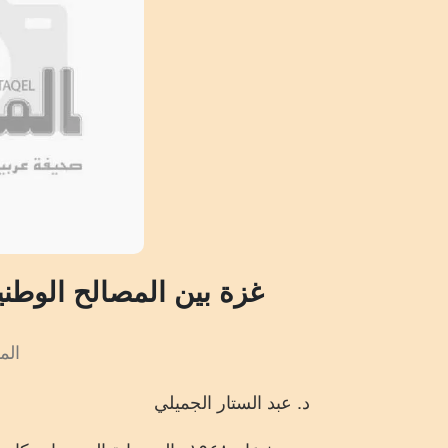
غزة بين المصالح الوطنية
المش
د. عبد الستار الجميلي