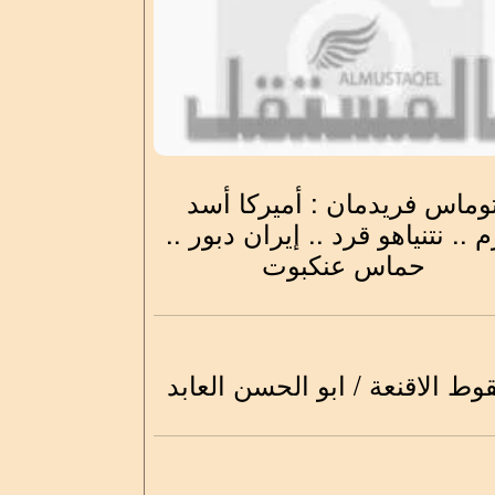
وماس فريدمان : أميركا أسد
 .. نتنياهو قرد .. إيران دبور ..
حماس عنكبوت
ط الاقنعة / ابو الحسن العابد