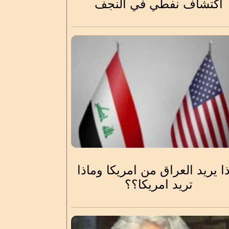
اكتشاف نفطي في النجف
ا يريد العراق من امريكا وماذا
تريد امريكا؟؟