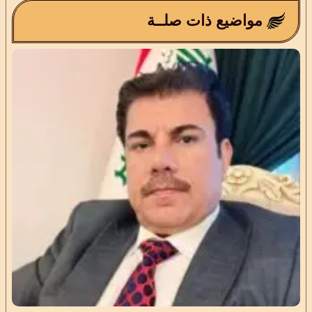
مواضيع ذات صلــة