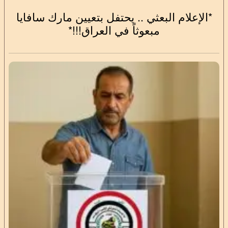
*الإعلام البعثي .. يحتفل بتعيين مارك سافايا
مبعوثاً في العراق!!!*