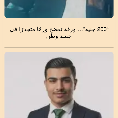
“200 جنيه”… ورقة تفضح ورمًا متجذرًا في
جسد وطن