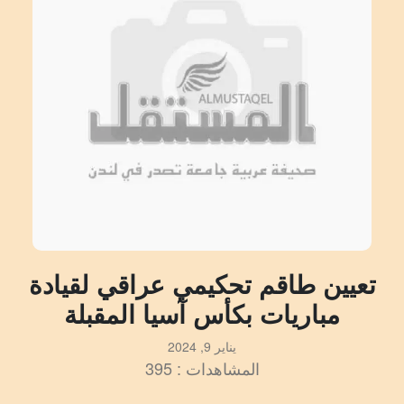
تعيين طاقم تحكيمي عراقي لقيادة
مباريات بكأس آسيا المقبلة
يناير 9, 2024
المشاهدات : 395