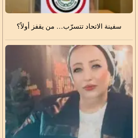
سفينة الاتحاد تتسرّب… من يقفز أولاً؟