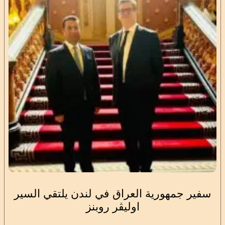
سفير جمهورية العراق في لندن يلتقي السير
اوليڤر روبنز