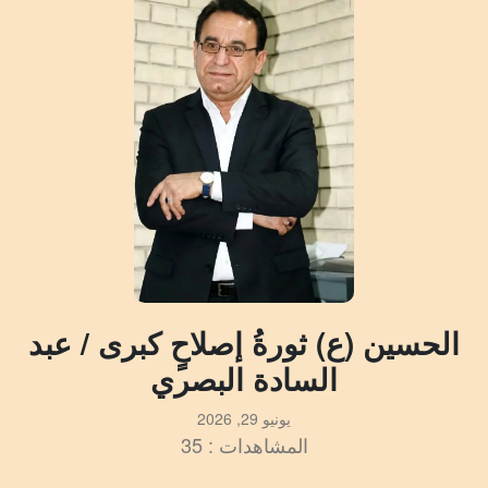
الحسين (ع) ثورةُ إصلاحٍ كبرى / عبد
السادة البصري
يونيو 29, 2026
المشاهدات : 35