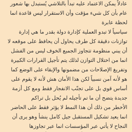
عادلاً يمكن الاعتماد عليه تبدأ بالتلاشي يُستبدل بها شعور
عام بأن كل شيء مؤقت وأن الاستقرار ليس قاعدة انما
لحظة عابرة
سياسياً لا تبدو العملية كإدارة دولة بقدر ما هي إدارة
توازنات دقيقة كل طرف يحاول أن يحافظ على موقعه لا
أن يبني منظومة تتجاوز الجميع الخوف ليس من الفشل
انما من اختلال التوازن لذلك يتم تأجيل القرارات الكبيرة
وتفريغ الإصلاحات من مضمونها والإبقاء على الوضع كما
هو لأنه آمن نسبياً لكن هذا الأمان هش لأنه لا يقوم على
أساس قوي بل على تجنّب الانفجار فقط ومع كل أزمة
جديدة يتضح أن ما تم تأجيله لم يُحل بل تراكم
الأخطر من ذلك أن هذا النمط لا يؤثر فقط على الحاضر
انما يعيد تشكيل المستقبل جيل كامل ينشأ وهو يرى أن
النجاح لا يأتي عبر المؤسسات انما عبر تجاوزها