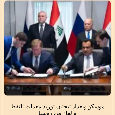
موسكو وبغداد تبحثان توريد معدات النفط
والغاز من روسيا