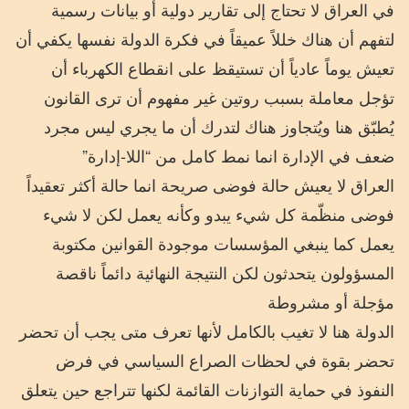
في العراق لا تحتاج إلى تقارير دولية أو بيانات رسمية
لتفهم أن هناك خللاً عميقاً في فكرة الدولة نفسها يكفي أن
تعيش يوماً عادياً أن تستيقظ على انقطاع الكهرباء أن
تؤجل معاملة بسبب روتين غير مفهوم أن ترى القانون
يُطبّق هنا ويُتجاوز هناك لتدرك أن ما يجري ليس مجرد
ضعف في الإدارة انما نمط كامل من “اللا-إدارة”
العراق لا يعيش حالة فوضى صريحة انما حالة أكثر تعقيداً
فوضى منظّمة كل شيء يبدو وكأنه يعمل لكن لا شيء
يعمل كما ينبغي المؤسسات موجودة القوانين مكتوبة
المسؤولون يتحدثون لكن النتيجة النهائية دائماً ناقصة
مؤجلة أو مشروطة
الدولة هنا لا تغيب بالكامل لأنها تعرف متى يجب أن تحضر
تحضر بقوة في لحظات الصراع السياسي في فرض
النفوذ في حماية التوازنات القائمة لكنها تتراجع حين يتعلق