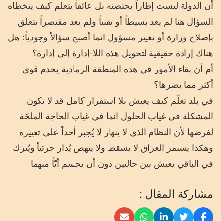
أن الدولة ليست إطاراً يحتضنه بل عائقاً يتعلم كيف يتخطاه
السؤال هنا لم يعد بسيطاً أو تقنياً ولم يعد مقتصراً يتعلق
بإصلاح وزارة أو تغيير مسؤول انما أصبح سؤالاً وجودياً: هل
هناك إرادة حقيقية لتحويل هذه اللا-إدارة إلى إدارة؟
أم أن بقاء الأمور في هذه المنطقة الرمادية يخدم قوى
أكثر مما يضرها؟
في بلد تعلّم كيف يعيش بلا استقرار كامل قد لا تكون
المشكلة في غياب الحلول انما في غياب الحاجة الملحّة
لفرضها لأن النظام الذي لا ينهار لا يُجبر أحداً على تغييره
وهكذا يستمر العراق لا يسقط ولا ينهض يُدار جزئياً ويُترك
في الباقي يعيش بين حالتين دون أن يحسم أيّاً منهما
مشاركة المقال :