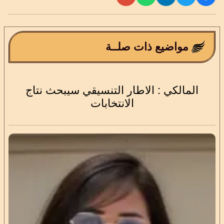
مواضيع ذات صلــة
المالكي : الاطار التنسيقي سيبحث نتاج
الانتخابات