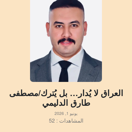
العراق لا يُدار… بل يُترك/مصطفى
طارق الدليمي
يونيو 1, 2026
المشاهدات : 52