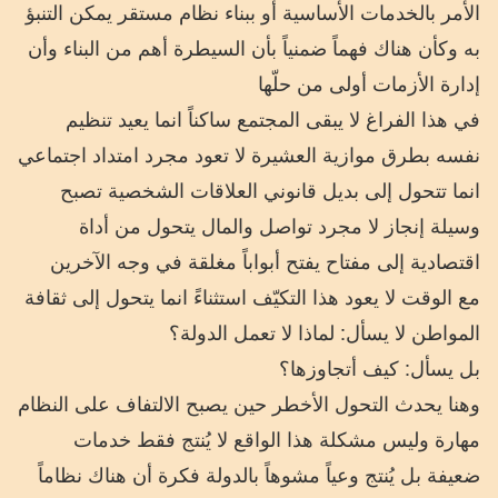
الأمر بالخدمات الأساسية أو ببناء نظام مستقر يمكن التنبؤ
به وكأن هناك فهماً ضمنياً بأن السيطرة أهم من البناء وأن
إدارة الأزمات أولى من حلّها
في هذا الفراغ لا يبقى المجتمع ساكناً انما يعيد تنظيم
نفسه بطرق موازية العشيرة لا تعود مجرد امتداد اجتماعي
انما تتحول إلى بديل قانوني العلاقات الشخصية تصبح
وسيلة إنجاز لا مجرد تواصل والمال يتحول من أداة
اقتصادية إلى مفتاح يفتح أبواباً مغلقة في وجه الآخرين
مع الوقت لا يعود هذا التكيّف استثناءً انما يتحول إلى ثقافة
المواطن لا يسأل: لماذا لا تعمل الدولة؟
بل يسأل: كيف أتجاوزها؟
وهنا يحدث التحول الأخطر حين يصبح الالتفاف على النظام
مهارة وليس مشكلة هذا الواقع لا يُنتج فقط خدمات
ضعيفة بل يُنتج وعياً مشوهاً بالدولة فكرة أن هناك نظاماً