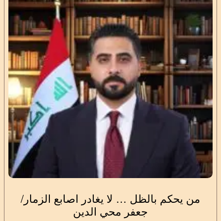
من يحكم بالظل … لا يغادر اصابع الزمار/
جعفر محي الدين