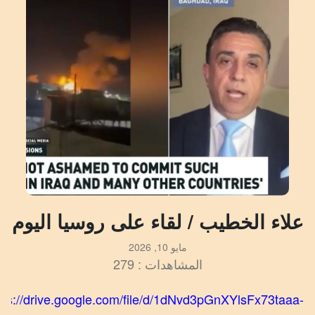
علاء الخطيب / لقاء على روسيا اليوم
مايو 10, 2026
المشاهدات : 279
tps://drive.google.com/file/d/1dNvd3pGnXYlsFx73taaa-