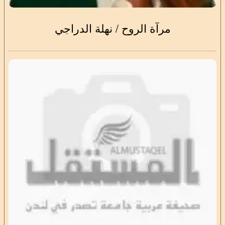
مرآة الروح / نهلة الدراجي