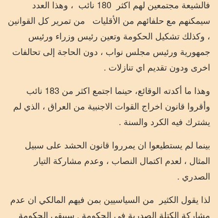
فالشيعة مجتمعين لهم اكثر
180 نائب
، وهذا العدد
سيمكنهم مع حلفائهم من الأقليات
من تمرير كل القوانين
، وكذلك تشكيل الحكومة وتعين رئيس وزراء ورئيس
جمهورية ورئيس مجلس نواب ، دون الحاجة إلى تحالفات
اخرى ودون تقديم اي تنازلات .
وهذا ما أكدته الوقائع، حينما اجتمع اكثر من 183 نائب
وأقروا قانون اخراج القوات الاجنبية من العراق ، الذي لم
يشترك فيه الكرد والسنة .
بينما لم يستطيعوا ان يمرروا قانون الحشد على سبيل
المثال ، لعدم اكتمال النصاب ، وعدم مشاركة التيار
الصدري .
لذا يقول الكثير
من السياسيين بمن فيهم المالكي ان عدم
مشاركة الكتلة الصدرية في الحكومة . سيبقي الحكومة