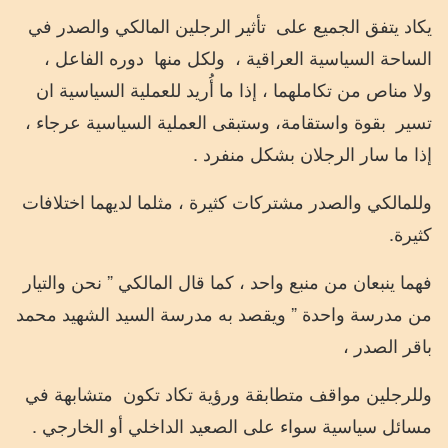
يكاد يتفق الجميع على
تأثير الرجلين المالكي والصدر في
الساحة السياسية العراقية ،
ولكل منها
دوره الفاعل ،
ولا مناص من تكاملهما ، إذا ما أُريد للعملية السياسية ان
تسير
بقوة واستقامة، وستبقى العملية السياسية عرجاء ،
إذا ما سار الرجلان بشكل منفرد .
وللمالكي والصدر مشتركات كثيرة ، مثلما لديهما اختلافات
كثيرة.
فهما ينبعان من منبع واحد ، كما قال المالكي ” نحن والتيار
من مدرسة واحدة ” ويقصد به مدرسة السيد الشهيد محمد
باقر الصدر ،
وللرجلين مواقف متطابقة ورؤية تكاد تكون
متشابهة في
مسائل سياسية سواء على الصعيد الداخلي أو الخارجي .