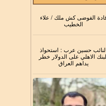
ادة الفوضى كش ملك / علاء
الخطيب
لنائب حسين عرب : استحواذ
لبنك الاهلي على الدولار خطر
يداهم العراق