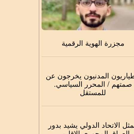
مجزرة الهوية الرقمية
طياريون المدنيون يخرجون عن
صمتهم / المحرر السياسي.
للمستقل
ثل الاتحاد الدولي يشيد بدور
العراق المحوري الإقليمي