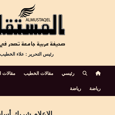
Ski
t
conten
رئيس التحرير : علاء الخطيب
رئيسي
مقالات الخطيب
مقالات ا
رياضة
رياضة
الإعلام شريك أس