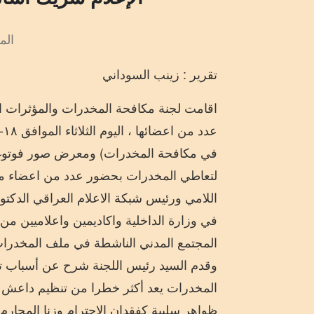
المش
تقرير : زينب السوداني
اقامت لجنة مكافحة المخدرات والمؤثرات الع
في مكافحة المخدرات) ومعرض صور فوتوغر
لتعاطي المخدرات بحضور عدد من اعضاء مجل
اللامي ورئيس شبكة الاعلام العراقي الدكتور
في وزارة الداخلية واكاديمين واعلاميين 
المجتمع المدني الناشطة في ملف المخدرا
وقدم السيد رئيس اللجنة شرح عن أسباب تشك
المخدرات يعد أكثر خطرا من تنظيم داعش ال
ظواهر سلبية كفقدان الاحترام وزنا المحارم