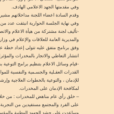
وفي مقدمتها الجهد الاعلامي الهادف.
وقدم السادة اعضاء اللجنة مداخلاتهم مشيري
وفي نهاية الجلسة الحوارية انبثقت عدد من 
-تأليف لجنة مشتركة من هيأة الاعلام والاتص
والمديرية العامة للعلاقات والإعلام في وزا
وفق برنامج متفق عليه تتولى إعداد خطة ع
انتشار التعاطي والاتجار بالمخدرات والمؤثرا
-قيام وسائل الاعلام بتنظيم برامج التوعية
القدرات العقـلية والجسـمية والنفسية ل
للإدمان ، والتوعية بالخطوات العلاجية وإ
لمكافحة الإدمان على المخدرات.
– خلق رأي عام مناهض للمخدرات : من خلال ا
على الفرد والمجتمع مستفيدين من التجربة ا
وساعدت على حشد الجهود الوطنية والمؤسس