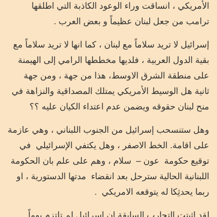
الأمريكي ، انساقت وراء الوعود الكاذبة التي اطلقها
ترامب من جعل لبنان عظيماً و بعض العرب .
إسرائيل لا تريد سلاماً مع لبنان ، كما انها لا تريد سلاماً مع
بقية الدول العربية ، فلديها مخططها الرامي إلى الهيمنة
على منطقة الشرق الاوسط، هذا من جهة ، ومن جهة
ثانية هل الوسيط الأمريكي يمتلك المصداقية والنزاهة في
منح لبنان حقوقه ويضمن عدم اعتداء الكيان عليه ؟؟
وهل ستنسحب إسرائيل من الجنوب اللبناني ، وهي عازمة
على اقامة. الخط الاصفر ، وهل يكتفي الإسرائيلي
في
توقيع حكومة
عون –
سلام ، وهم على علم بان الحكومة
اللبنانية الحالية سترحل بعد انقضاء
مدتها الدستورية ، او
ربما يحدثِكا له يتوقعه الامريكي
.
لقد اثبتت التجارب السابقة ان اسرائيل لم تلتزم يوماً