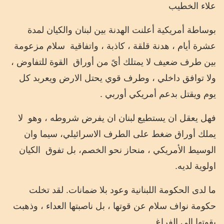
علاء الخطيب
بوساطة أمريكية أعلنت الهدنة بين لبنان والكيان لمدة
عشرة أيام ، هدنة قلقة ، كاذبة ، واتفاقية
سلام مزعومة
بين طرف ضعيف لا يمتلك أيً من أوراق
القوة للتفاوض ،
ولا توافق داخلي ، وطرف قوي يحتل الارض ويعربد كل
يوم ويقتل بدعم أمريكي أوربي .
فهل يعقل ان يستطيع لبنان ان يفرض شروطه ، وهو
لا
يملك أوراق ضغط على الطرف الاسرائيلي، سيما وان
الوسيط الأمريكي ، منحاز نحو الخصم، بل تفوق
الكيان
اولوية لديه.
ما لدى الحكومة اللبنانية وعود بلا ضمانات. لقد تخلت
حكومة نواف سلام عن قوتها ، بل ناصبتها العداء ، وذهبت
بقوتها الى الفراغ .