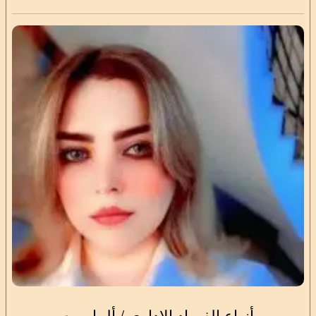
أنواع الفساد الإداري / ألما ربيع