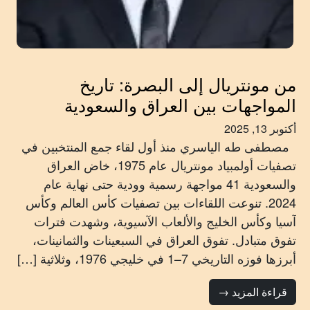
من مونتريال إلى البصرة: تاريخ
المواجهات بين العراق والسعودية
أكتوبر 13, 2025
مصطفى طه الياسري منذ أول لقاء جمع المنتخبين في
تصفيات أولمبياد مونتريال عام 1975، خاض العراق
والسعودية 41 مواجهة رسمية وودية حتى نهاية عام
2024. تنوعت اللقاءات بين تصفيات كأس العالم وكأس
آسيا وكأس الخليج والألعاب الآسيوية، وشهدت فترات
تفوق متبادل. تفوق العراق في السبعينات والثمانينات،
أبرزها فوزه التاريخي 7–1 في خليجي 1976، وثلاثية […]
قراءة المزيد →