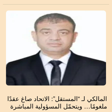
المالكي لـ “المستقل”: الاتحاد صاغ عقدًا
ملغومًا… ويتحمّل المسؤولية المباشرة