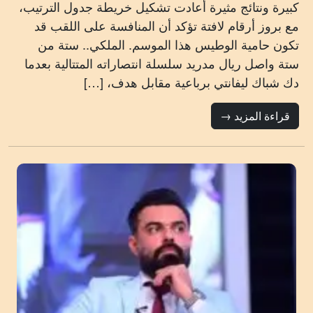
كبيرة ونتائج مثيرة أعادت تشكيل خريطة جدول الترتيب،
مع بروز أرقام لافتة تؤكد أن المنافسة على اللقب قد
تكون حامية الوطيس هذا الموسم. الملكي.. ستة من
ستة واصل ريال مدريد سلسلة انتصاراته المتتالية بعدما
دك شباك ليفانتي برباعية مقابل هدف، […]
قراءة المزيد →