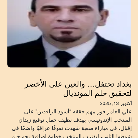
بغداد تحتفل… والعين على الأخضر
لتحقيق حلم المونديال
أكتوبر 13, 2025
علي العامر فوز مهم حققه “أسود الرافدين” على
المنتخب الإندونيسي بهدف نظيف حمل توقيع زيدان
إقبال، في مباراة صعبة شهدت تفوقًا عراقيًا واضحًا في
شوطها الثاني، ليقترب المنتخب خطوة إضافية نحو حلم