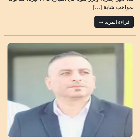
بمواهب شابة […]
قراءة المزيد →