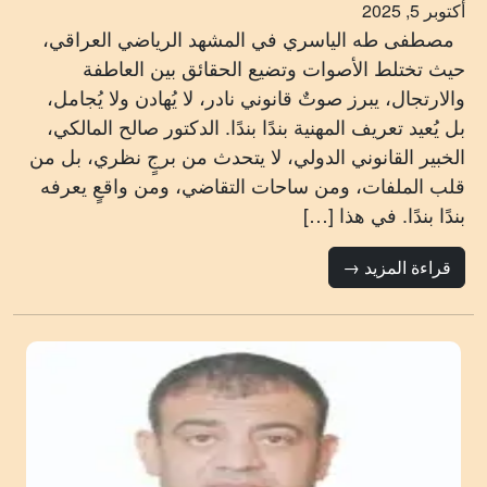
أكتوبر 5, 2025
مصطفى طه الياسري في المشهد الرياضي العراقي،
حيث تختلط الأصوات وتضيع الحقائق بين العاطفة
والارتجال، يبرز صوتٌ قانوني نادر، لا يُهادن ولا يُجامل،
بل يُعيد تعريف المهنية بندًا بندًا. الدكتور صالح المالكي،
الخبير القانوني الدولي، لا يتحدث من برجٍ نظري، بل من
قلب الملفات، ومن ساحات التقاضي، ومن واقعٍ يعرفه
بندًا بندًا. في هذا […]
قراءة المزيد →