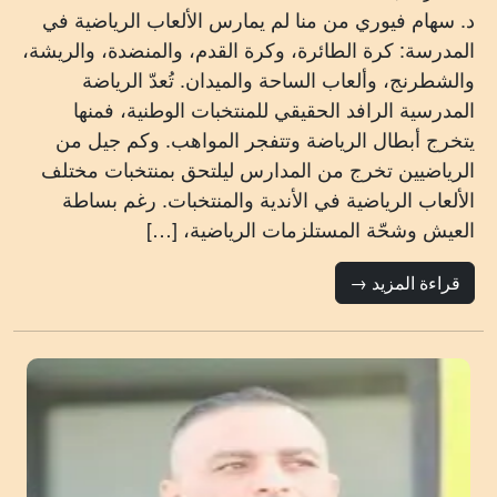
د. سهام فيوري من منا لم يمارس الألعاب الرياضية في
المدرسة: كرة الطائرة، وكرة القدم، والمنضدة، والريشة،
والشطرنج، وألعاب الساحة والميدان. تُعدّ الرياضة
المدرسية الرافد الحقيقي للمنتخبات الوطنية، فمنها
يتخرج أبطال الرياضة وتتفجر المواهب. وكم جيل من
الرياضيين تخرج من المدارس ليلتحق بمنتخبات مختلف
الألعاب الرياضية في الأندية والمنتخبات. رغم بساطة
العيش وشحّة المستلزمات الرياضية، […]
قراءة المزيد →