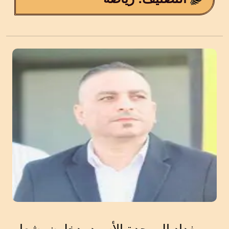
من بغداد إلى جدة الأسود يدخلون بشعار