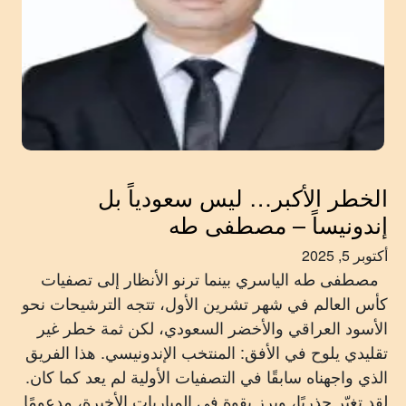
الخطر الأكبر… ليس سعودياً بل
إندونيساً – مصطفى طه
أكتوبر 5, 2025
مصطفى طه الياسري بينما ترنو الأنظار إلى تصفيات
كأس العالم في شهر تشرين الأول، تتجه الترشيحات نحو
الأسود العراقي والأخضر السعودي، لكن ثمة خطر غير
تقليدي يلوح في الأفق: المنتخب الإندونيسي. هذا الفريق
الذي واجهناه سابقًا في التصفيات الأولية لم يعد كما كان.
لقد تغيّر جذريًا، وبرز بقوة في المباريات الأخيرة، مدعومًا