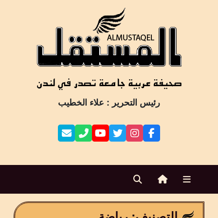
Ski
t
conten
رئيس التحرير : علاء الخطيب
التصنيف:
رياضة